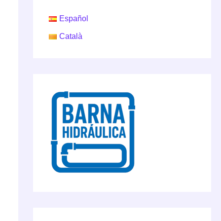
Español
Català