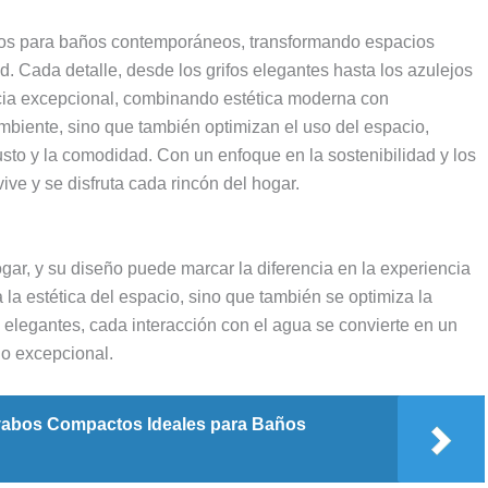
ctos para baños contemporáneos, transformando espacios
d. Cada detalle, desde los grifos elegantes hasta los azulejos
cia excepcional, combinando estética moderna con
mbiente, sino que también optimizan el uso del espacio,
sto y la comodidad. Con un enfoque en la sostenibilidad y los
ive y se disfruta cada rincón del hogar.
gar, y su diseño puede marcar la diferencia en la experiencia
ra la estética del espacio, sino que también se optimiza la
elegantes, cada interacción con el agua se convierte en un
go excepcional.
abos Compactos Ideales para Baños