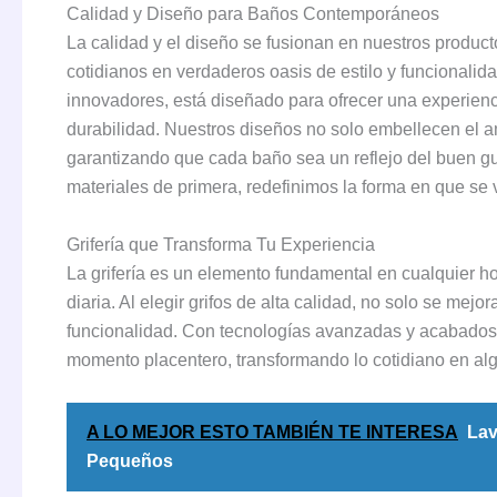
Calidad y Diseño para Baños Contemporáneos
La calidad y el diseño se fusionan en nuestros produ
cotidianos en verdaderos oasis de estilo y funcionalida
innovadores, está diseñado para ofrecer una experien
durabilidad. Nuestros diseños no solo embellecen el a
garantizando que cada baño sea un reflejo del buen gu
materiales de primera, redefinimos la forma en que se v
Grifería que Transforma Tu Experiencia
La grifería es un elemento fundamental en cualquier ho
diaria. Al elegir grifos de alta calidad, no solo se mejo
funcionalidad. Con tecnologías avanzadas y acabados 
momento placentero, transformando lo cotidiano en al
A LO MEJOR ESTO TAMBIÉN TE INTERESA
Lav
Pequeños