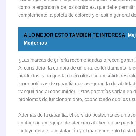
como la ergonomía de los controles, que debe permitir u
complemente la paleta de colores y el estilo general 
A LO MEJOR ESTO TAMBIÉN TE INTERESA
Mej
Modernos
¿Las marcas de grifería recomendadas ofrecen garantía
Al considerar la compra de grifería, es fundamental el
productos, sino que también ofrezcan un sólido respa
tener políticas de garantía que aseguran la durabilidad
tranquilidad al consumidor. Estas garantías varían en 
problemas de funcionamiento, capacitando que los us
Además de la garantía, el servicio postventa es un asp
contar con un equipo de atención al cliente que puede 
incluye desde la instalación y el mantenimiento hasta 