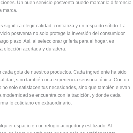
aciones. Un buen servicio postventa puede marcar la diferencia
a marca.
significa elegir calidad, confianza y un respaldo sólido. La
vicio postventa no solo protege la inversión del consumidor,
o plazo. Así, al seleccionar grifería para el hogar, es
na elección acertada y duradera.
en cada gota de nuestros productos. Cada ingrediente ha sido
alidad, sino también una experiencia sensorial única. Con un
 no solo satisfacen tus necesidades, sino que también elevan
la modernidad se encuentra con la tradición, y donde cada
rma lo cotidiano en extraordinario.
lquier espacio en un refugio acogedor y estilizado. Al