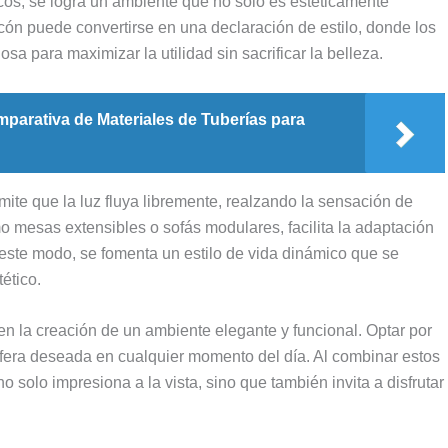
os, se logra un ambiente que no solo es estéticamente
ón puede convertirse en una declaración de estilo, donde los
a para maximizar la utilidad sin sacrificar la belleza.
parativa de Materiales de Tuberías para
mite que la luz fluya libremente, realzando la sensación de
mo mesas extensibles o sofás modulares, facilita la adaptación
este modo, se fomenta un estilo de vida dinámico que se
tético.
en la creación de un ambiente elegante y funcional. Optar por
sfera deseada en cualquier momento del día. Al combinar estos
solo impresiona a la vista, sino que también invita a disfrutar