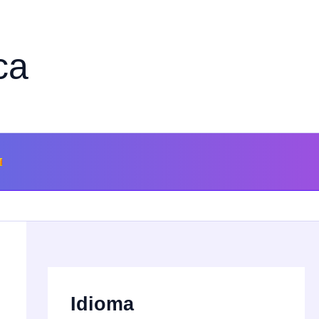
ca
Idioma