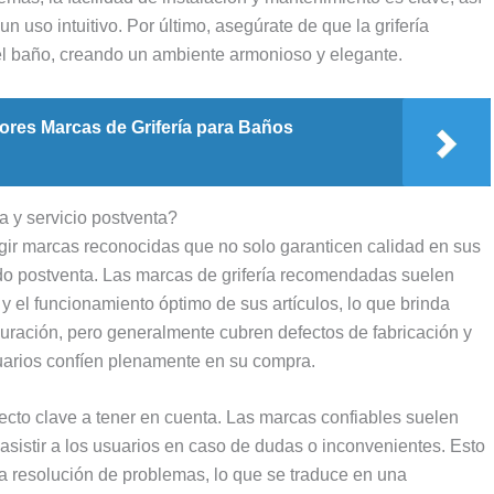
n uso intuitivo. Por último, asegúrate de que la grifería
del baño, creando un ambiente armonioso y elegante.
ores Marcas de Grifería para Baños
 y servicio postventa?
egir marcas reconocidas que no solo garanticen calidad en sus
ldo postventa. Las marcas de grifería recomendadas suelen
 y el funcionamiento óptimo de sus artículos, lo que brinda
duración, pero generalmente cubren defectos de fabricación y
uarios confíen plenamente en su compra.
ecto clave a tener en cuenta. Las marcas confiables suelen
asistir a los usuarios en caso de dudas o inconvenientes. Esto
la resolución de problemas, lo que se traduce en una