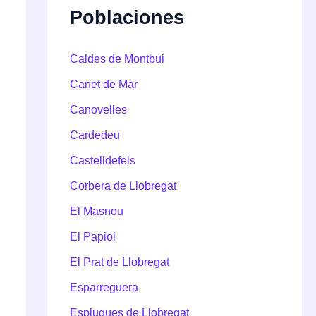
Poblaciones
Caldes de Montbui
Canet de Mar
Canovelles
Cardedeu
Castelldefels
Corbera de Llobregat
El Masnou
El Papiol
El Prat de Llobregat
Esparreguera
Esplugues de Llobregat