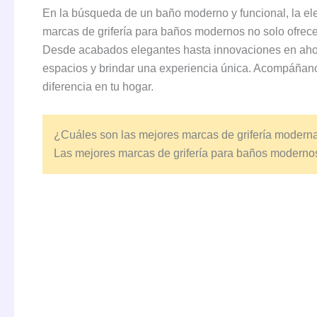
En la búsqueda de un baño moderno y funcional, la ele
marcas de grifería para baños modernos no solo ofrecen
Desde acabados elegantes hasta innovaciones en ahor
espacios y brindar una experiencia única. Acompáñan
diferencia en tu hogar.
¿Cuáles son las mejores marcas de grifería modern
Las mejores marcas de grifería para baños moderno