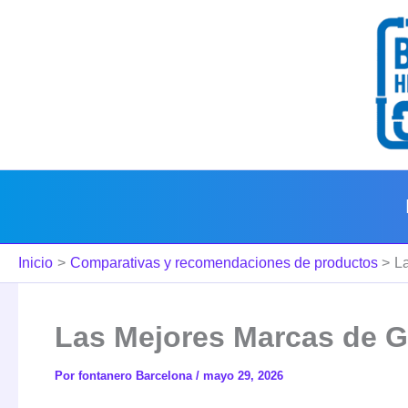
Ir
al
contenido
Inicio
Comparativas y recomendaciones de productos
L
Las Mejores Marcas de G
Por
fontanero Barcelona
/
mayo 29, 2026