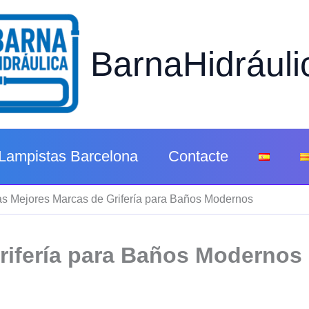
BarnaHidráuli
Lampistas Barcelona
Contacte
as Mejores Marcas de Grifería para Baños Modernos
rifería para Baños Modernos