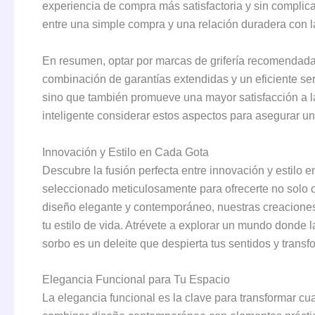
experiencia de compra más satisfactoria y sin complic
entre una simple compra y una relación duradera con l
En resumen, optar por marcas de grifería recomendadas 
combinación de garantías extendidas y un eficiente ser
sino que también promueve una mayor satisfacción a larg
inteligente considerar estos aspectos para asegurar u
Innovación y Estilo en Cada Gota
Descubre la fusión perfecta entre innovación y estilo 
seleccionado meticulosamente para ofrecerte no solo c
diseño elegante y contemporáneo, nuestras creaciones
tu estilo de vida. Atrévete a explorar un mundo donde 
sorbo es un deleite que despierta tus sentidos y transfo
Elegancia Funcional para Tu Espacio
La elegancia funcional es la clave para transformar cua