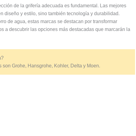
cción de la grifería adecuada es fundamental. Las mejores
 diseño y estilo, sino también tecnología y durabilidad.
ro de agua, estas marcas se destacan por transformar
os a descubrir las opciones más destacadas que marcarán la
a?
s son Grohe, Hansgrohe, Kohler, Delta y Moen.